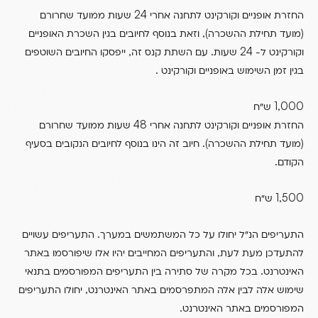
24
החזרת אופניים וקורקינט לתחנה אחרי
שעות ממועד שחרורם
),
(
מועד תחילת ההשכרה
וזאת בנוסף לחיובים בגין השכרת האופניים
,
.
24
וקורקינט ל-
שעות
עם השתת קנס זה
ייפסקו החיובים השוטפים
.
בגין זמן השימוש באופניים וקורקינט
1,000
ש”ח
48
החזרת אופניים וקורקינט לתחנה אחרי
שעות ממועד שחרורם
).
(
מועד תחילת ההשכרה
חיוב זה הינו בנוסף לחיובים הנקובים בסעיף
.
הקודם
1,500
ש”ח
.
התעריפים הנ”ל יחולו על כל המשתמשים במערך
התעריפים עשויים
,
להתעדכן מעת לעת
והתעריפים המחייבים יהיו אלו שיפורסמו באתר
.
האינטרנט
בכל מקרה של סתירה בין התעריפים המפורסמים בתנאי
,
שימוש אלה לבין אלה המתפרסמים באתר האינטרנט
יחולו התעריפים
.
המפורסמים באתר האינטרנט