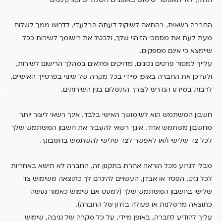
,
,
החברה רשאית
בהתאם לשיקול דעתה הבלעדי
לדרוש ממך לשלוח
,
מעת לעת את מסמכי הזיהוי שלך
ולבטל את רישומך לשירות ככל
.
שיימצא כי אינם מספקים
,
,
עלייך למסור פרטים נכונים
מדויקים ומלאים במהלך הרישום לשירות
,
ולעדכן את החברה באופן מיידי בכל מקרה של שינוי בפרטייך האישיים
.
לרבות במידע הנדרש לצורך התשלום בגין השירותים
.
חשבון המשתמש הוא לשימושך האישי בלבד
אינך רשאי ליצור יותר
.
מחשבון משתמש אחד
אינך רשאי להעביר את חשבון המשתמש שלך
.
/
לכל צד שלישי ו
או לאפשר לצד שלישי להשתמש בחשבונך
,
מבלי לגרוע מכל הוראה אחרת בתקנון זה
החברה לא תישא באחריות
,
,
לכל נזק
הפסד או אבדן
העשויים להיגרם לך כתוצאה משימוש צד
(
שלישי בחשבון המשתמש שלך
למעט אם שימוש כאמור נעשה
).
כתוצאה מרשלנות או פעולה בזדון של החברה
,
,
,
עליך להודיע לחברה
באופן מיידי
על כל מקרה של גניבה
שימוש